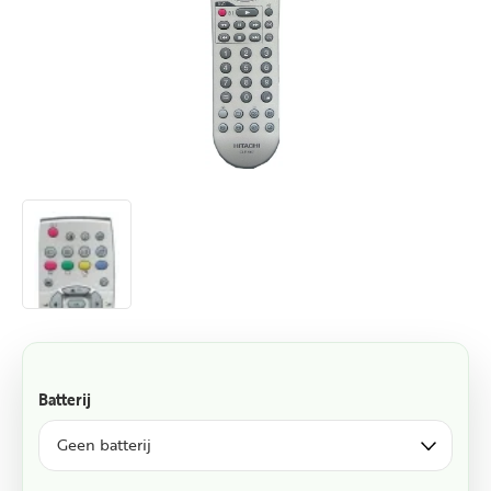
Batterij