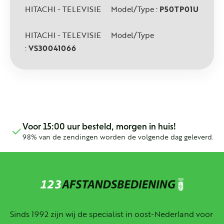
HITACHI - TELEVISIE Model/Type :
P50TP01U
HITACHI - TELEVISIE Model/Type
:
VS30041066
Voor 15:00 uur besteld, morgen in huis!
98% van de zendingen worden de volgende dag geleverd.
Sinds 1992 zijn wij de specialist in oost-Nederland voor