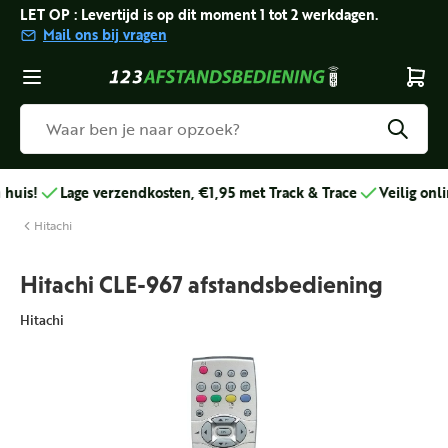
LET OP : Levertijd is op dit moment 1 tot 2 werkdagen.
Mail ons bij vragen
s!
Lage verzendkosten, €1,95 met Track & Trace
Veilig online 
Hitachi
Hitachi CLE-967 afstandsbediening
Hitachi