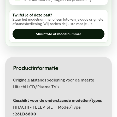
Twijfel je of deze past?
Stuur het modelnummer of een foto van je oude originele
afstandsbediening. Wij zoeken de juiste voor je uit.
Stuur foto of modelnummer
Productinformatie
Originele afstandsbediening voor de meeste
Hitachi LCD/Plasma TV's .
Geschikt voor de onderstaande modellen/types
HITACHI - TELEVISIE Model/Type
:
26LD6600